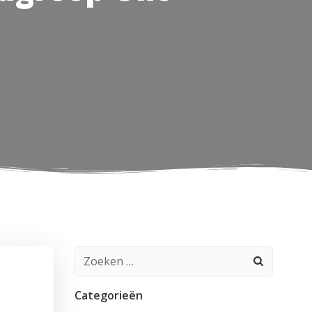
Zoeken
naar:
Categorieën