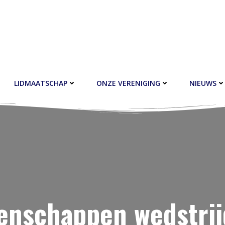
LIDMAATSCHAP
ONZE VERENIGING
NIEUWS
enschappen wedstrij