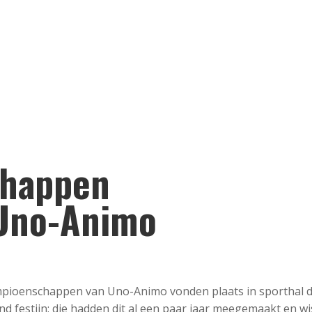
chappen
 Uno-Animo
kampioenschappen van Uno-Animo vonden plaats in sporthal 
d festijn: die hadden dit al een paar jaar meegemaakt en w