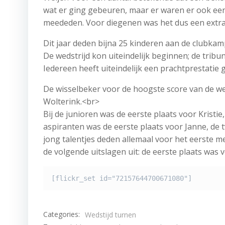
wat er ging gebeuren, maar er waren er ook een
meededen. Voor diegenen was het dus een extr
Dit jaar deden bijna 25 kinderen aan de clubk
De wedstrijd kon uiteindelijk beginnen; de trib
Iedereen heeft uiteindelijk een prachtprestatie 
De wisselbeker voor de hoogste score van de we
Wolterink.<br>
Bij de junioren was de eerste plaats voor Kristie
aspiranten was de eerste plaats voor Janne, de 
jong talentjes deden allemaal voor het eerste
de volgende uitslagen uit: de eerste plaats was
[flickr_set id="72157644700671080"]
Categories:
Wedstijd turnen