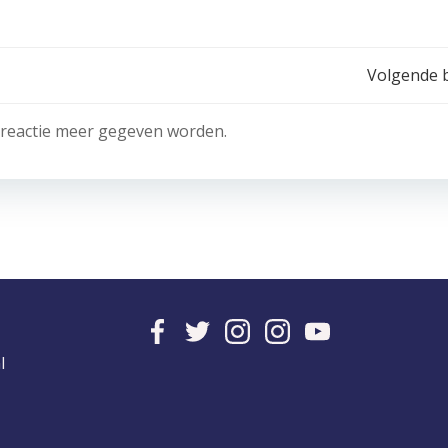
Bericht
Volgende b
navigatie
 reactie meer gegeven worden.
l