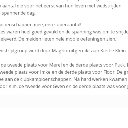
 aantal die voor het eerst van hun leven met wedstrijden
a spannende dag.
ampioenschappen mee, een superaantal!
unes waren heel goed gevuld en de spanning was om te snijde
geleverd. De meiden lieten hele mooie oefeningen zien.
dstrijdgroep werd door Magnix uitgereikt aan Kristie Klein
, de tweede plaats voor Merel en de derde plaats voor Puck. 
tweede plaats voor Imke en de derde plaats voor Floor. De 
 mee aan de clubkampioenschappen. Na hard werken kwamen 
 voor Kim, de tweede voor Gwen en de derde plaats was voor J