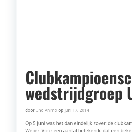
Clubkampioens
wedstrijdgroep
door
Uno Animo
op
juni 17, 2014
Op 5 juni was het dan eindelijk zover: de club
Weijer. Voor een aantal betekende dat een beken