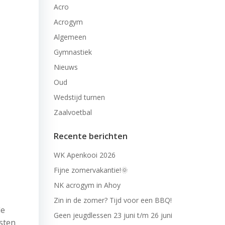
Acro
Acrogym
Algemeen
Gymnastiek
Nieuws
Oud
Wedstijd turnen
Zaalvoetbal
Recente berichten
WK Apenkooi 2026
Fijne zomervakantie!🌞
NK acrogym in Ahoy
Zin in de zomer? Tijd voor een BBQ!
de
Geen jeugdlessen 23 juni t/m 26 juni
isten