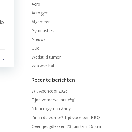
Acro
Acrogym
lo
Algemeen
Gymnastiek
Nieuws
Oud
Wedstijd turnen
Zaalvoetbal
Recente berichten
WK Apenkooi 2026
Fijne zomervakantie!🌞
NK acrogym in Ahoy
Zin in de zomer? Tijd voor een BBQ!
Geen jeugdlessen 23 juni t/m 26 juni