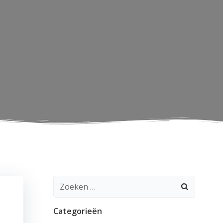
Zoeken
naar:
Categorieën