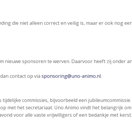
ng die niet alleen correct en veilig is, maar er ook nog een
om nieuwe sponsoren te werven. Daarvoor heeft zij onder 
 dan contact op via
sponsoring@uno-animo.nl
.
 tijdelijke commissies, bijvoorbeeld een jubileumcommissie. W
op met het secretariaat. Uno Animo vindt het belangrijk om z
avond voor alle vaste vrijwilligers of een bedankje met kerst.