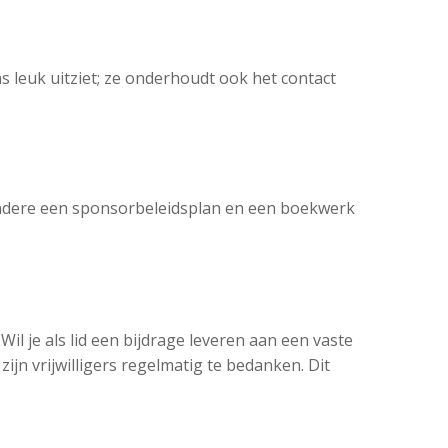
s leuk uitziet; ze onderhoudt ook het contact
andere een sponsorbeleidsplan en een boekwerk
il je als lid een bijdrage leveren aan een vaste
ijn vrijwilligers regelmatig te bedanken. Dit