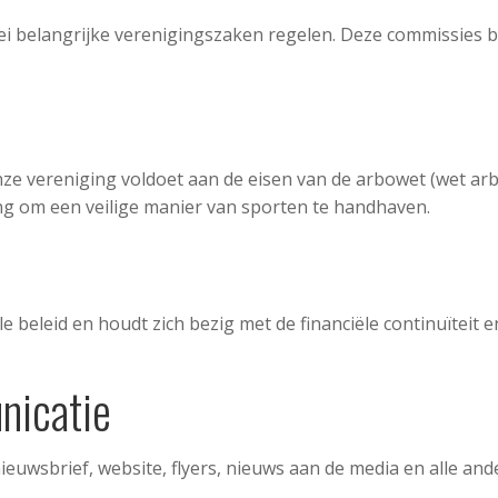
lei belangrijke verenigingszaken regelen. Deze commissies be
nze vereniging voldoet aan de eisen van de arbowet (wet a
ing om een veilige manier van sporten te handhaven.
le beleid en houdt zich bezig met de financiële continuïteit 
nicatie
euwsbrief, website, flyers, nieuws aan de media en alle an