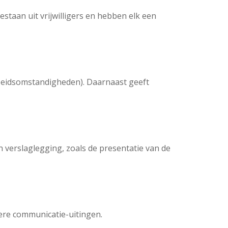
staan uit vrijwilligers en hebben elk een
rbeidsomstandigheden). Daarnaast geeft
en verslaglegging, zoals de presentatie van de
dere communicatie-uitingen.