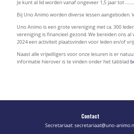
Je kunt al lid worden vanaf ongeveer 1,5 jaar tot ……..
Bij Uno Animo worden diverse lessen aangeboden. V
Uno Animo is een grote vereniging met ca. 300 leden 
vereniging is financieel gezond. We bereiden ons al
2024 een activiteit plaatsvinden voor leden en/of vri
Naast alle vrijwilligers voor onze lesuren is er nat
informatie hierover is te vinden onder het tabblad
b
Contact
Secretariaat:
secretariaat@uno-animo.n