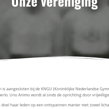
Onze vereniging
 is aangesloten bij de KNGU (Koninklijke Nederlandse Gymna
erlo. Uno Animo wordt al sinds de oprichting door vrijwillig
s doel haar leden op een ontspannen manier met zowel lichaa