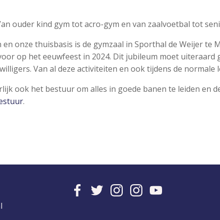
an ouder kind gym tot acro-gym en van zaalvoetbal tot sen
en onze thuisbasis is de gymzaal in Sporthal de Weijer te Mi
 voor op het eeuwfeest in 2024. Dit jubileum moet uiteraard
jwilligers. Van al deze activiteiten en ook tijdens de norma
uurlijk ook het bestuur om alles in goede banen te leiden en 
estuur
.
l