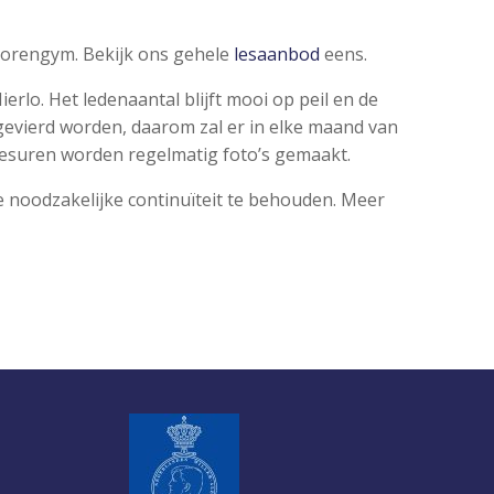
iorengym. Bekijk ons gehele
lesaanbod
eens.
erlo. Het ledenaantal blijft mooi op peil en de
 gevierd worden, daarom zal er in elke maand van
le lesuren worden regelmatig foto’s gemaakt.
de noodzakelijke continuïteit te behouden. Meer