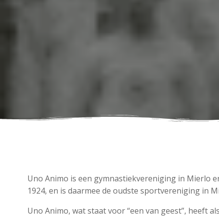
Uno Animo is een gymnastiekvereniging in Mierlo en
1924, en is daarmee de oudste sportvereniging in Mi
Uno Animo, wat staat voor “een van geest”, heeft al