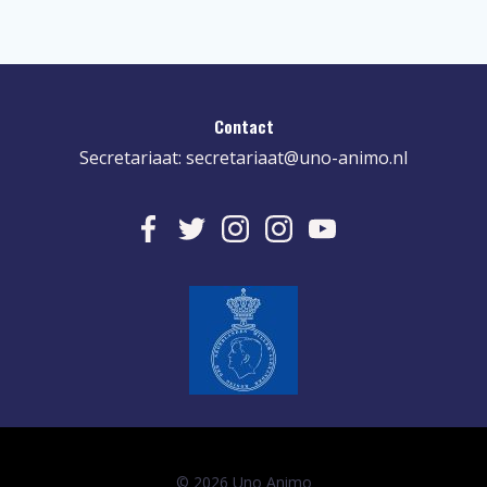
Contact
Secretariaat:
secretariaat@uno-animo.nl
© 2026 Uno Animo