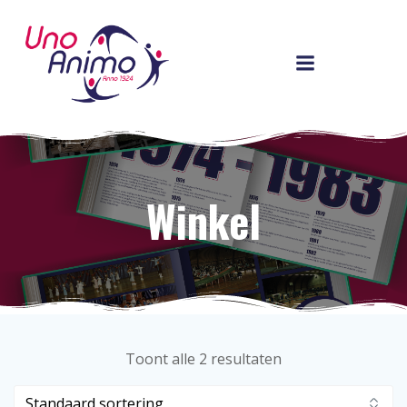
Ga
naar
de
inhoud
Winkel
Toont alle 2 resultaten