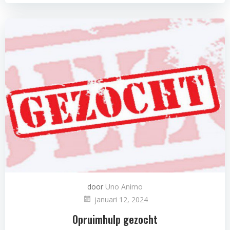
door
Uno Animo
januari 12, 2024
Opruimhulp gezocht