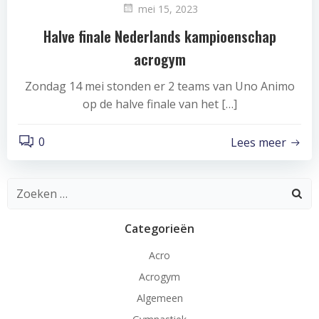
mei 15, 2023
Halve finale Nederlands kampioenschap
acrogym
Zondag 14 mei stonden er 2 teams van Uno Animo
op de halve finale van het […]
0
Lees meer
Zoeken
naar:
Categorieën
Acro
Acrogym
Algemeen