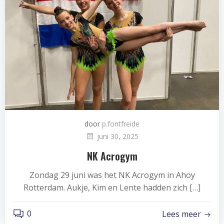
door
p.fontfreide
juni 30, 2025
NK Acrogym
Zondag 29 juni was het NK Acrogym in Ahoy
Rotterdam. Aukje, Kim en Lente hadden zich […]
0
Lees meer