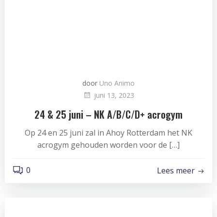
door
Uno Animo
juni 13, 2023
24 & 25 juni – NK A/B/C/D+ acrogym
Op 24 en 25 juni zal in Ahoy Rotterdam het NK
acrogym gehouden worden voor de […]
0
Lees meer