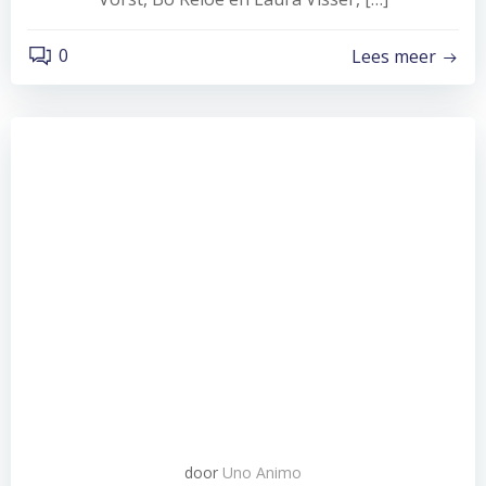
0
Lees meer
door
Uno Animo