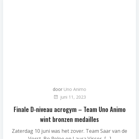
door
Uno Animo
juni 11, 2023
Finale D-niveau acrogym – Team Uno Animo
wint bronzen medailles
Zaterdag 10 juni was het zover. Team Saar van de
Vorst, Bo Reloe en Laura Visser, […]