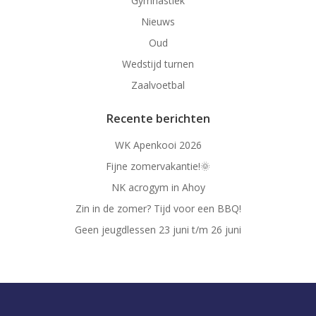
Gymnastiek
Nieuws
Oud
Wedstijd turnen
Zaalvoetbal
Recente berichten
WK Apenkooi 2026
Fijne zomervakantie!🌞
NK acrogym in Ahoy
Zin in de zomer? Tijd voor een BBQ!
Geen jeugdlessen 23 juni t/m 26 juni