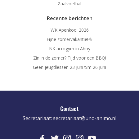
Zaalvoetbal
Recente berichten
WK Apenkooi 2026
Fijne zomervakantie!🌞
NK acrogym in Ahoy
Zin in de zomer? Tijd voor een BBQ!
Geen jeugdlessen 23 juni t/m 26 juni
Contact
Secretariaat:
secretariaat@uno-animo.nl