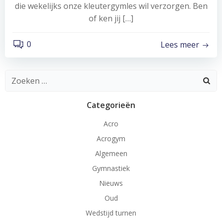
die wekelijks onze kleutergymles wil verzorgen. Ben
of ken jij […]
0
Lees meer
Zoeken
naar:
Categorieën
Acro
Acrogym
Algemeen
Gymnastiek
Nieuws
Oud
Wedstijd turnen