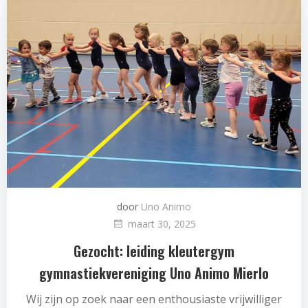
door
Uno Animo
maart 30, 2025
Gezocht: leiding kleutergym
gymnastiekvereniging Uno Animo Mierlo
Wij zijn op zoek naar een enthousiaste vrijwilliger