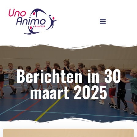
Ga
naar
de
inhoud
Berichten in 30
maart 2025