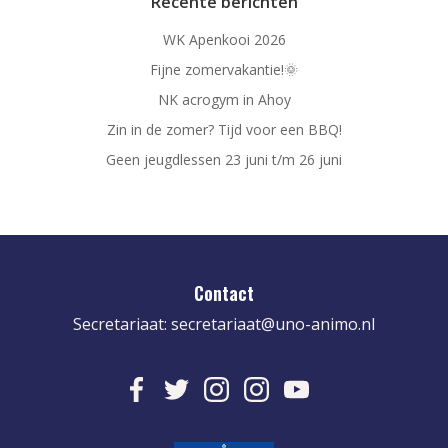
Recente berichten
WK Apenkooi 2026
Fijne zomervakantie!🌞
NK acrogym in Ahoy
Zin in de zomer? Tijd voor een BBQ!
Geen jeugdlessen 23 juni t/m 26 juni
Contact
Secretariaat:
secretariaat@uno-animo.nl