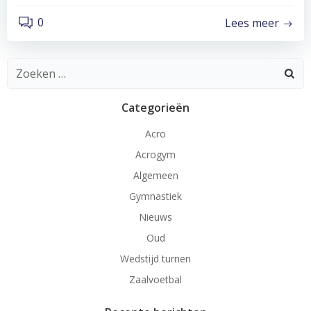
0
Lees meer
Zoeken
naar:
Categorieën
Acro
Acrogym
Algemeen
Gymnastiek
Nieuws
Oud
Wedstijd turnen
Zaalvoetbal