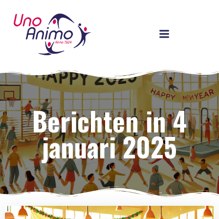
Ga
naar
de
inhoud
Berichten in 4
januari 2025