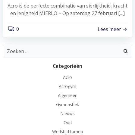
Acro is de perfecte combinatie van sierlijkheid, kracht
en lenigheid MIERLO – Op zaterdag 27 februari […]
0
Lees meer
Zoeken
naar:
Categorieën
Acro
Acrogym
Algemeen
Gymnastiek
Nieuws
Oud
Wedstijd turnen