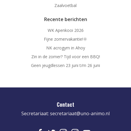
Zaalvoetbal
Recente berichten
WK Apenkooi 2026
Fijne zomervakantie!🌞
NK acrogym in Ahoy
Zin in de zomer? Tijd voor een BBQ!
Geen jeugdlessen 23 juni t/m 26 juni
Contact
Secretariaat:
secretariaat@uno-animo.nl