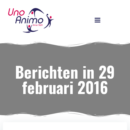
Ga
naar
de
inhoud
Berichten in 29
februari 2016