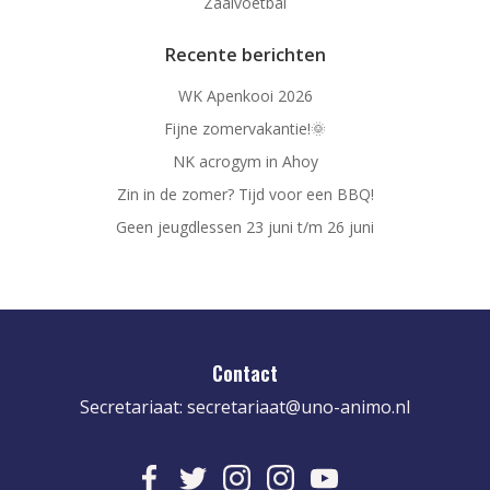
Zaalvoetbal
Recente berichten
WK Apenkooi 2026
Fijne zomervakantie!🌞
NK acrogym in Ahoy
Zin in de zomer? Tijd voor een BBQ!
Geen jeugdlessen 23 juni t/m 26 juni
Contact
Secretariaat:
secretariaat@uno-animo.nl