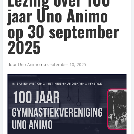
jaar Uno Animo
op 30 september
2025
door
Uno Animo
op
september 10, 2025