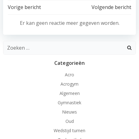
Bericht
Bericht
Vorige bericht
Volgende bericht
navigatie
navigatie
Er kan geen reactie meer gegeven worden.
Zoeken
naar:
Categorieën
Acro
Acrogym
Algemeen
Gymnastiek
Nieuws
Oud
Wedstijd turnen