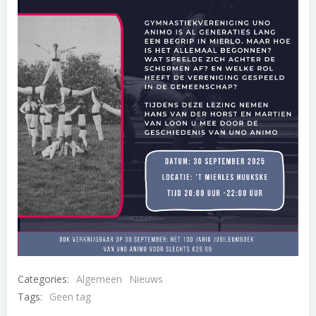
Categories:
Algemeen
Nieuws
Tags:
Geen tag