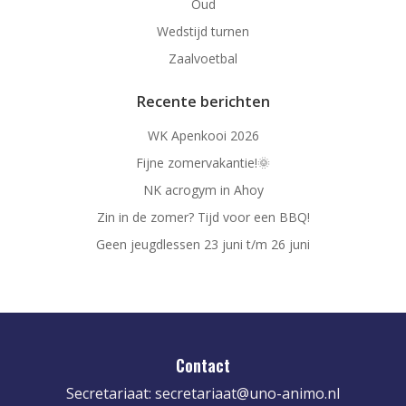
Oud
Wedstijd turnen
Zaalvoetbal
Recente berichten
WK Apenkooi 2026
Fijne zomervakantie!🌞
NK acrogym in Ahoy
Zin in de zomer? Tijd voor een BBQ!
Geen jeugdlessen 23 juni t/m 26 juni
Contact
Secretariaat:
secretariaat@uno-animo.nl