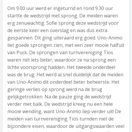
Om 9.00 uur werd er ingeturnd en rond 9.30 uur
startte de wedstrijd met sprong. De meiden waren
erg zenuwachtig. Sofie sprong deze wedstrijd voor
de eerste keer een overslag en was dus extra
gespannen. Dit ging uiteraard erg goed. Uno-Animo
liet goede sprongen zien, met een zeer mooie halfuit
van Puck. De sprongen van turnvereniging Tios
waren nét iets beter, waardoor ze na sprong een
lichte voorsprong hadden. Het tweede onderdeel
was de brug. Het werd al snel duidelijk dat de meiden
van Uno-Animo dit onderdeel beter beheerste. Het
geringe verlies op sprong werd na de brug
gelijkgetrokken. Na de pauze ging de wedstrijd
verder met balk. De wedstrijd kreeg nu een hele
mooie wending, want Uno-Animo liep verder uit! De
meiden van turnvereniging Tios turnden niet de
bijzondere eisen, waardoor de uitgangswaarden veel