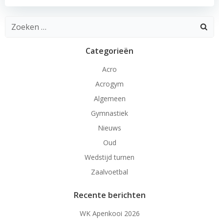
Zoeken
naar:
Categorieën
Acro
Acrogym
Algemeen
Gymnastiek
Nieuws
Oud
Wedstijd turnen
Zaalvoetbal
Recente berichten
WK Apenkooi 2026