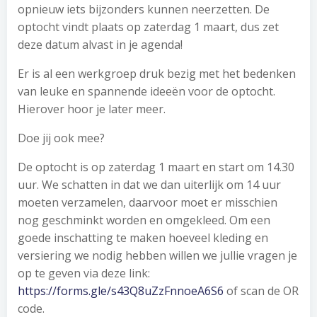
opnieuw iets bijzonders kunnen neerzetten. De
optocht vindt plaats op zaterdag 1 maart, dus zet
deze datum alvast in je agenda!
Er is al een werkgroep druk bezig met het bedenken
van leuke en spannende ideeën voor de optocht.
Hierover hoor je later meer.
Doe jij ook mee?
De optocht is op zaterdag 1 maart en start om 14.30
uur. We schatten in dat we dan uiterlijk om 14 uur
moeten verzamelen, daarvoor moet er misschien
nog geschminkt worden en omgekleed. Om een
goede inschatting te maken hoeveel kleding en
versiering we nodig hebben willen we jullie vragen je
op te geven via deze link:
https://forms.gle/s43Q8uZzFnnoeA6S6
of scan de OR
code.