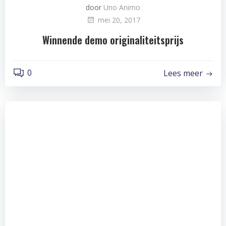
door
Uno Animo
mei 20, 2017
Winnende demo originaliteitsprijs
0
Lees meer