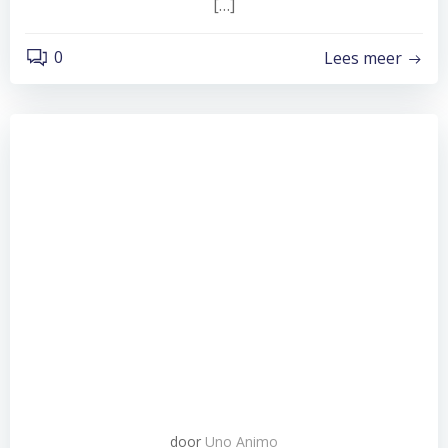
[…]
0
Lees meer
door
Uno Animo