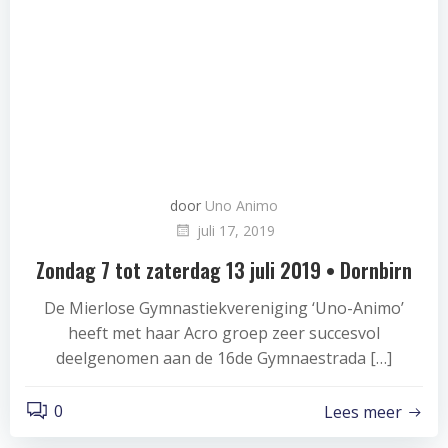
door
Uno Animo
juli 17, 2019
Zondag 7 tot zaterdag 13 juli 2019 • Dornbirn
De Mierlose Gymnastiekvereniging ‘Uno-Animo’
heeft met haar Acro groep zeer succesvol
deelgenomen aan de 16de Gymnaestrada […]
0
Lees meer