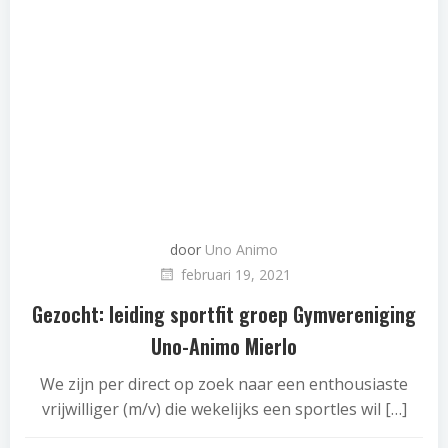
door
Uno Animo
februari 19, 2021
Gezocht: leiding sportfit groep Gymvereniging
Uno-Animo Mierlo
We zijn per direct op zoek naar een enthousiaste
vrijwilliger (m/v) die wekelijks een sportles wil […]