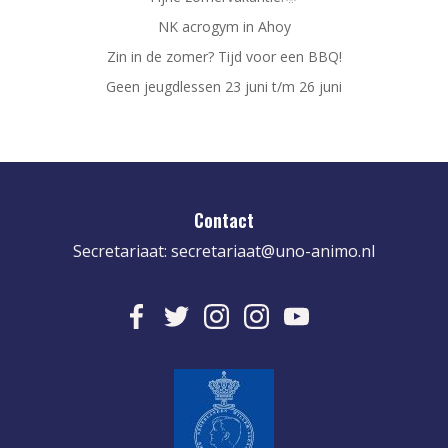
NK acrogym in Ahoy
Zin in de zomer? Tijd voor een BBQ!
Geen jeugdlessen 23 juni t/m 26 juni
Contact
Secretariaat:
secretariaat@uno-animo.nl