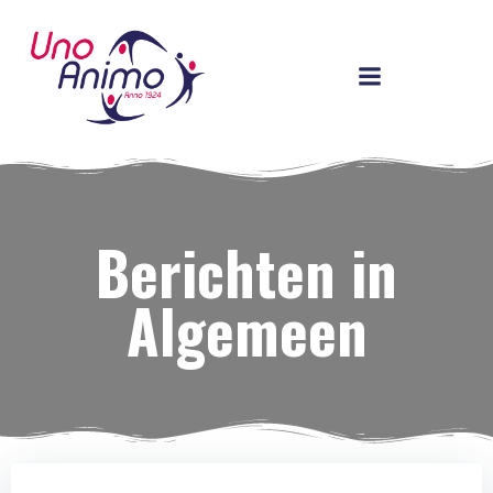
Ga
naar
de
inhoud
Berichten in
Algemeen