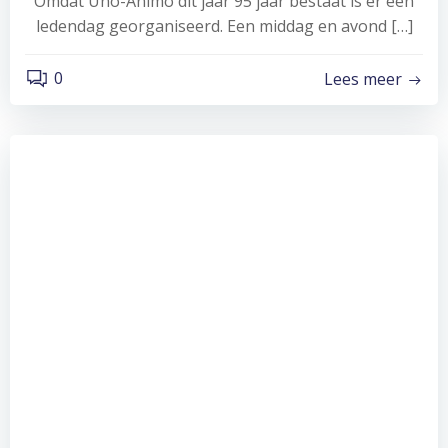
Omdat Uno-Animo dit jaar 95 jaar bestaat is er een
ledendag georganiseerd. Een middag en avond […]
0
Lees meer